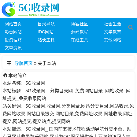
网站首页
目录导航
博客社区
社会生活
影音网站
IDC网站
源码教程
文学教育
投资理财
站长工具
在线工具
其他网站
文章资讯
导航首页
»
关于本站
本站简介
本站名称：5G收录网
本站标题：5G收录网—分类目录网_免费网站目录_网站收录_网
址提交_免费收录网站
站关键词：5G收录网,收录网,分类目录,网站分类目录,网站收录,免
费网站收录,网站目录提交,网站目录,免费网址收录,网址收录,网址
提交,网站提交,提交站点,提交网站
本站描述：5G收录网_ 国内前五技术教程活动导航分类平台，站
点已累计收录数千网站,累计为QQ网民提供多上万次的访问点击,